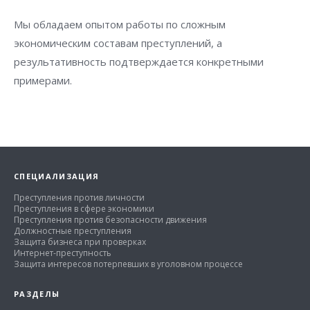
Мы обладаем опытом работы по сложным
экономическим составам преступлений, а
результативность подтверждается конкретными
примерами.
СПЕЦИАЛИЗАЦИЯ
Преступления против личности
Преступления в сфере экономики
Преступления против безопасности движения
Должностные преступления
Защита бизнеса при проверках
Интернет-преступность
Защита интересов потерпевших в уголовном процессе
РАЗДЕЛЫ