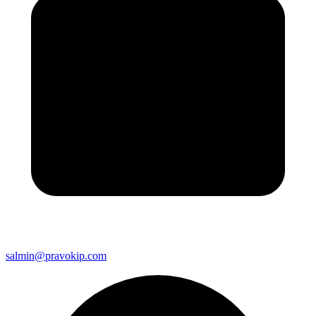
salmin@pravokip.com